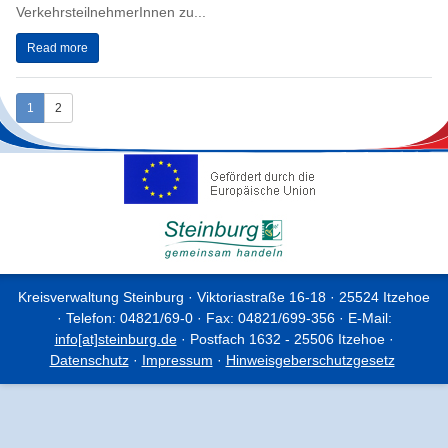
VerkehrsteilnehmerInnen zu...
Read more
1
2
Kreisverwaltung Steinburg · Viktoriastraße 16-18 · 25524 Itzehoe
· Telefon: 04821/69-0 · Fax: 04821/699-356 · E-Mail:
info[at]steinburg.de
· Postfach 1632 - 25506 Itzehoe ·
Datenschutz
·
Impressum
·
Hinweisgeberschutzgesetz