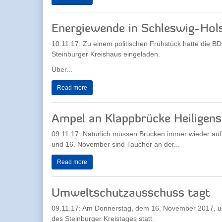
Energiewende in Schleswig-Hol
10.11.17: Zu einem politischen Frühstück hatte die B
Steinburger Kreishaus eingeladen.
Über...
Read more
Ampel an Klappbrücke Heiligen
09.11.17: Natürlich müssen Brücken immer wieder auf
und 16. November sind Taucher an der...
Read more
Umweltschutzausschuss tagt
09.11.17: Am Donnerstag, dem 16. November 2017, um
des Steinburger Kreistages statt.