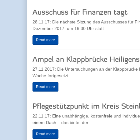
Ausschuss für Finanzen tagt
28.11.17: Die nächste Sitzung des Ausschusses für Fi
Dezember 2017, um 16.30 Uhr statt.
Read more
Ampel an Klappbrücke Heiligen
27.11.2017: Die Untersuchungen an der Klappbrücke 
Woche fortgesetzt.
Read more
Pflegestützpunkt im Kreis Stein
22.11.17: Eine unabhängige, kostenfreie und individu
einem Dach – das bietet der...
Read more