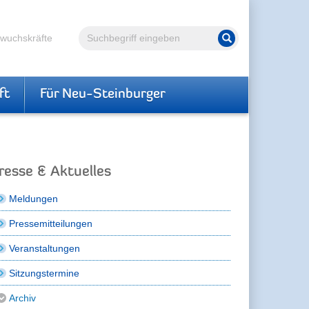
Volltextsuche
hwuchskräfte
Suche starten
ft
Für Neu-Steinburger
resse & Aktuelles
Meldungen
Pressemitteilungen
Veranstaltungen
Sitzungstermine
Archiv