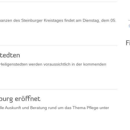
nanzen des Steinburger Kreistages findet am Dienstag, dem 05.
F
stedten
Heiligenstedten werden voraussichtlich in der kommenden
burg eröffnet
elle Auskunft und Beratung rund um das Thema Pflege unter