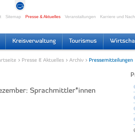
t
Sitemap
Presse & Aktuelles
Veranstaltungen
Karriere und Nac
Kreisverwaltung
Tourismus
Wirtscha
rtseite
Presse & Aktuelles
Archiv
Pressemitteilungen
P
ezember: Sprachmittler*innen