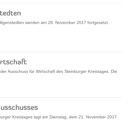
stedten
iligenstedten werden am 28. November 2017 fortgesetzt.
rtschaft
er Ausschuss für Wirtschaft des Steinburger Kreistages. Die
ausschusses
burger Kreistages tagt am Dienstag, dem 21. November 2017,