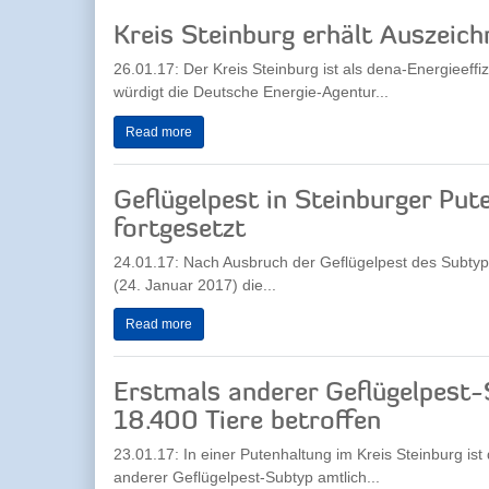
Kreis Steinburg erhält Auszeic
26.01.17: Der Kreis Steinburg ist als dena-Energieeff
würdigt die Deutsche Energie-Agentur...
Read more
Geflügelpest in Steinburger Pu
fortgesetzt
24.01.17: Nach Ausbruch der Geflügelpest des Subtyp
(24. Januar 2017) die...
Read more
Erstmals anderer Geflügelpest-S
18.400 Tiere betroffen
23.01.17: In einer Putenhaltung im Kreis Steinburg is
anderer Geflügelpest-Subtyp amtlich...