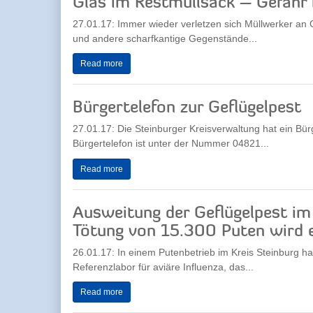
Glas im Restmüllsack – Gefahr 
27.01.17: Immer wieder verletzen sich Müllwerker an 
und andere scharfkantige Gegenstände...
Read more
Bürgertelefon zur Geflügelpest
27.01.17: Die Steinburger Kreisverwaltung hat ein Bür
Bürgertelefon ist unter der Nummer 04821...
Read more
Ausweitung der Geflügelpest im
Tötung von 15.300 Puten wird e
26.01.17: In einem Putenbetrieb im Kreis Steinburg ha
Referenzlabor für aviäre Influenza, das...
Read more