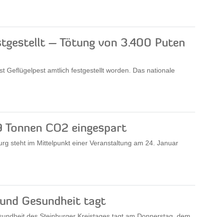
stgestellt – Tötung von 3.400 Puten
st Geflügelpest amtlich festgestellt worden. Das nationale
,9 Tonnen CO2 eingespart
urg steht im Mittelpunkt einer Veranstaltung am 24. Januar
 und Gesundheit tagt
esundheit des Steinburger Kreistages tagt am Donnerstag, dem