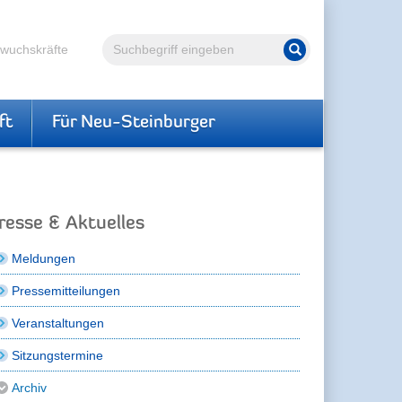
Volltextsuche
hwuchskräfte
Suche starten
ft
Für Neu-Steinburger
resse & Aktuelles
Meldungen
Pressemitteilungen
Veranstaltungen
Sitzungstermine
Archiv