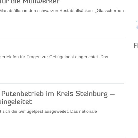
für die Müllwerker
Glasabfällen in den schwarzen Restabfallsäcken. „Glasscherben
F
gertelefon für Fragen zur Geflügelpest eingerichtet. Das
 Putenbetrieb im Kreis Steinburg –
ingeleitet
t sich die Geflügelpest ausgeweitet. Das nationale