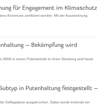
hnung für Engagement im Klimaschutz
izienz-Kommune zertifiziert worden. Mit der Auszeichnung
tenhaltung – Bekämpfung wird
s H5N5 in einem Putenbetrieb im Kreis Steinburg sind heute
ubtyp in Putenhaltung festgestellt –
t die Geflügelpest ausgebrochen. Dabei wurde erstmals ein