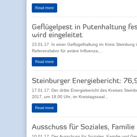
Read more
Geflügelpest in Putenhaltung fe
wird eingeleitet
23.01.17: In einer Geflügelhaltung im Kreis Steinburg i
Referenzlabor für aviäre Influenza,...
Read more
Steinburger Energiebericht: 76
17.01.17: Der dritte Energiebericht des Kreises Steinb
2017, um 18.00 Uhr, im Kreistagssaal...
Read more
Ausschuss für Soziales, Familie
10.01.17: Der Ausschuss für Soziales, Familie und G