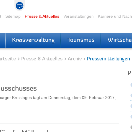
t
Sitemap
Presse & Aktuelles
Veranstaltungen
Karriere und Nac
Kreisverwaltung
Tourismus
Wirtscha
rtseite
Presse & Aktuelles
Archiv
Pressemitteilungen
P
ausschusses
burger Kreistages tagt am Donnerstag, dem 09. Februar 2017,