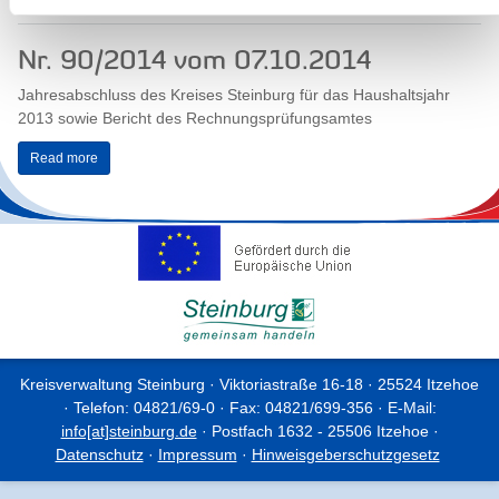
Nr. 90/2014 vom 07.10.2014
Jahresabschluss des Kreises Steinburg für das Haushaltsjahr
2013 sowie Bericht des Rechnungsprüfungsamtes
Read more
Kreisverwaltung Steinburg · Viktoriastraße 16-18 · 25524 Itzehoe
· Telefon: 04821/69-0 · Fax: 04821/699-356 · E-Mail:
info[at]steinburg.de
· Postfach 1632 - 25506 Itzehoe ·
Datenschutz
·
Impressum
·
Hinweisgeberschutzgesetz