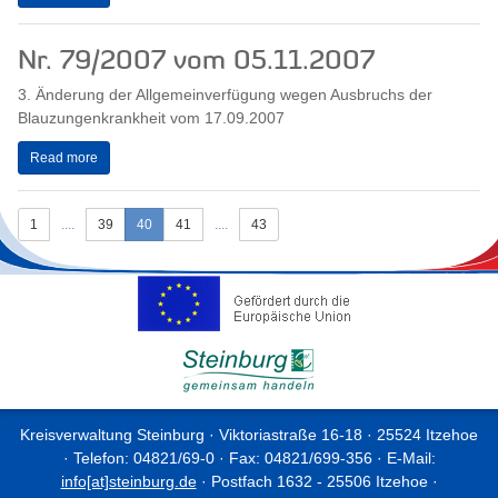
Nr. 79/2007 vom 05.11.2007
3. Änderung der Allgemeinverfügung wegen Ausbruchs der
Blauzungenkrankheit vom 17.09.2007
Read more
1
....
39
40
41
....
43
Kreisverwaltung Steinburg · Viktoriastraße 16-18 · 25524 Itzehoe
· Telefon: 04821/69-0 · Fax: 04821/699-356 · E-Mail:
info[at]steinburg.de
· Postfach 1632 - 25506 Itzehoe ·