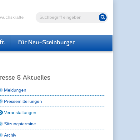
Volltextsuche
hwuchskräfte
Suche starten
ft
Für Neu-Steinburger
resse & Aktuelles
Meldungen
Pressemitteilungen
Veranstaltungen
Sitzungstermine
Archiv