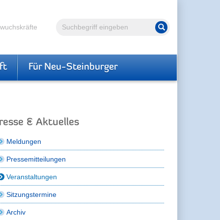
Volltextsuche
hwuchskräfte
Suche starten
ft
Für Neu-Steinburger
resse & Aktuelles
Meldungen
Pressemitteilungen
Veranstaltungen
Sitzungstermine
Archiv