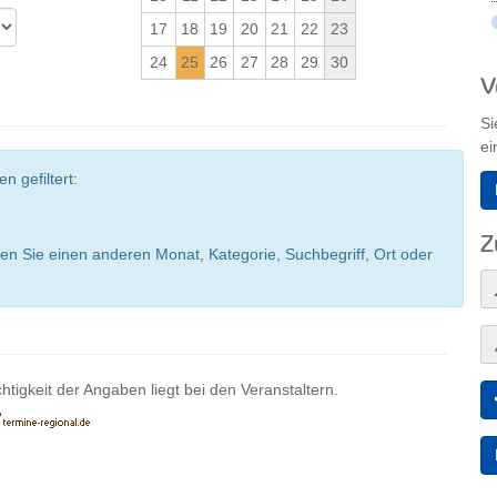
17
18
19
20
21
22
23
24
25
26
27
28
29
30
V
Si
ei
n gefiltert:
Z
en Sie einen anderen Monat, Kategorie, Suchbegriff, Ort oder
htigkeit der Angaben liegt bei den Veranstaltern.