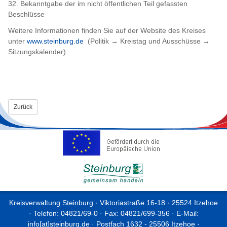
32. Bekanntgabe der im nicht öffentlichen Teil gefassten
Beschlüsse
Weitere Informationen finden Sie auf der Website des Kreises
unter
www.steinburg.de
(Politik → Kreistag und Ausschüsse →
Sitzungskalender).
Zurück
Kreisverwaltung Steinburg · Viktoriastraße 16-18 · 25524 Itzehoe
· Telefon: 04821/69-0 · Fax: 04821/699-356 · E-Mail:
info[at]steinburg.de
· Postfach 1632 - 25506 Itzehoe ·