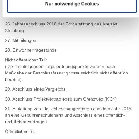
Aufwendungen und Auszahlungen im Haushaltsjahr 2019 nach §
Nur notwendige Cookies
95 d Abs. 1 GO i.V.m. § 4 der Haushaltssatzung (vorläufige
Haushaltsführung)
26. Jahresabschluss 2018 der Förderstiftung des Kreises
Steinburg
27. Mitteilungen
28. Einwohnerfragestunde
Nicht öffentlicher Teil:
(Die nachfolgenden Tagesordnungspunkte werden nach
Maßgabe der Beschlussfassung voraussichtlich nicht öffentlich
beraten).
29. Abschluss eines Vergleichs
30. Abschluss Projektvertrag egeb zum Grenzweg (K 34)
31. Erstattung von Fleischbeschaugebühren aus dem Jahr 2015
an eine Gebührenschuldnerin und Abschluss eines öffentlich-
rechtlichen Vertrages
Öffentlicher Teil: