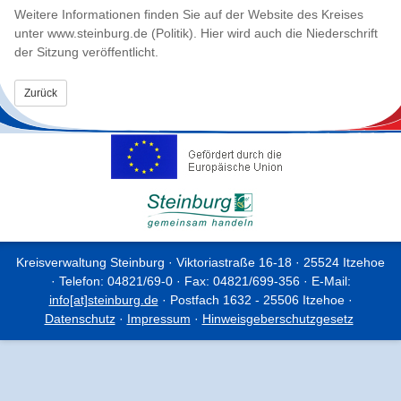
Weitere Informationen finden Sie auf der Website des Kreises
unter www.steinburg.de (Politik). Hier wird auch die Niederschrift
der Sitzung veröffentlicht.
Zurück
Kreisverwaltung Steinburg · Viktoriastraße 16-18 · 25524 Itzehoe
· Telefon: 04821/69-0 · Fax: 04821/699-356 · E-Mail:
info[at]steinburg.de
· Postfach 1632 - 25506 Itzehoe ·
Datenschutz
·
Impressum
·
Hinweisgeberschutzgesetz