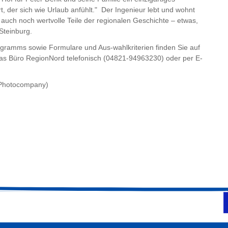
, der sich wie Urlaub anfühlt." Der Ingenieur lebt und wohnt
i auch noch wertvolle Teile der regionalen Geschichte – etwas,
Steinburg.
ogramms sowie Formulare und Aus-wahlkriterien finden Sie auf
das Büro RegionNord telefonisch (04821-94963230) oder per E-
g/Photocompany)