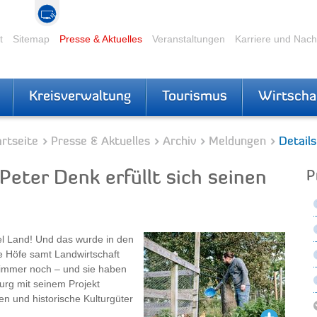
t
Sitemap
Presse & Aktuelles
Veranstaltungen
Karriere und Nac
Kreisverwaltung
Tourismus
Wirtscha
rtseite
Presse & Aktuelles
Archiv
Meldungen
Details
Peter Denk erfüllt sich seinen
P
iel Land! Und das wurde in den
 Höfe samt Landwirtschaft
 immer noch – und sie haben
urg mit seinem Projekt
n und historische Kulturgüter