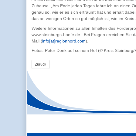
Zuhause. „Am Ende jeden Tages fahre ich an einen Ort
genau so, wie er es sich erträumt hat und erhält dabe
das an wenigen Orten so gut möglich ist, wie im Kreis 
Weitere Informationen zu allen Inhalten des Förderpr
www.steinburgs-hoefe.de . Bei Fragen erreichen Sie 
Mail (
info[at]regionnord.com
).
Fotos: Peter Denk auf seinem Hof (© Kreis Steinbur
Zurück