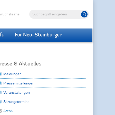
Volltextsuche
hwuchskräfte
Suche starten
ft
Für Neu-Steinburger
resse & Aktuelles
Meldungen
Pressemitteilungen
Veranstaltungen
Sitzungstermine
Archiv