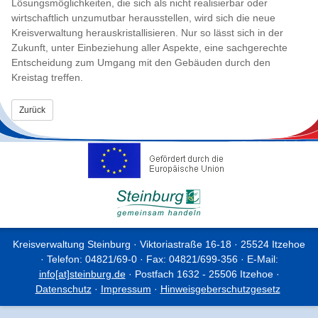
Lösungsmöglichkeiten, die sich als nicht realisierbar oder
wirtschaftlich unzumutbar herausstellen, wird sich die neue
Kreisverwaltung herauskristallisieren. Nur so lässt sich in der
Zukunft, unter Einbeziehung aller Aspekte, eine sachgerechte
Entscheidung zum Umgang mit den Gebäuden durch den
Kreistag treffen.
Zurück
Kreisverwaltung Steinburg · Viktoriastraße 16-18 · 25524 Itzehoe
· Telefon: 04821/69-0 · Fax: 04821/699-356 · E-Mail:
info[at]steinburg.de
· Postfach 1632 - 25506 Itzehoe ·
Datenschutz
·
Impressum
·
Hinweisgeberschutzgesetz