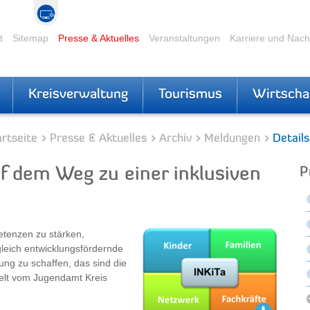
t
Sitemap
Presse & Aktuelles
Veranstaltungen
Karriere und Nac
Kreisverwaltung
Tourismus
Wirtscha
rtseite
Presse & Aktuelles
Archiv
Meldungen
Details
f dem Weg zu einer inklusiven
P
etenzen zu stärken,
eich entwicklungsfördernde
ung zu schaffen, das sind die
ckelt vom Jugendamt Kreis