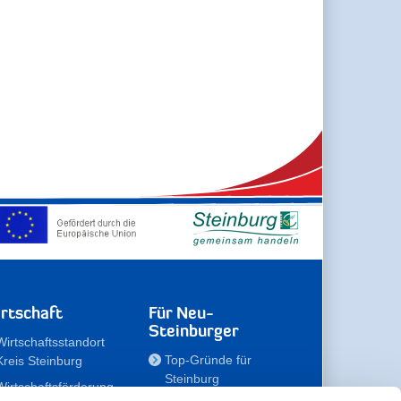
rtschaft
Für Neu-
Steinburger
Wirtschaftsstandort
Top-Gründe für
Kreis Steinburg
Steinburg
Wirtschaftsförderung