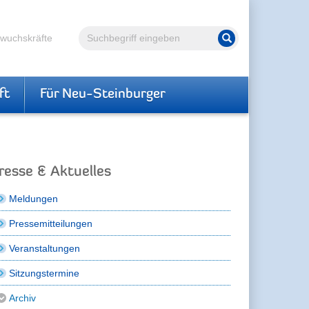
Volltextsuche
hwuchskräfte
Suche starten
ft
Für Neu-Steinburger
resse & Aktuelles
Meldungen
Pressemitteilungen
Veranstaltungen
Sitzungstermine
Archiv