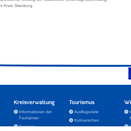
s Kreis Steinburg.
Kreisverwaltung
Tourismus
Wi
Informationen der
Ausflugsziele
Fachämter
Kulinarisches
Services
Aktivitäten in Holstein