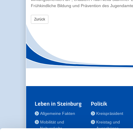
Frühkindliche Bildung und Prävention des Jugendamte
Zurück
Leben in Steinburg
Politik
Allgemeine Fakten
Kreispräsident
Mobilität und
Kreistag und
Nahverkehr
Ausschüsse