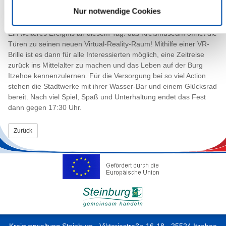
Dabei werden sie von den Künstler*innen des Künstlerbundes
Nur notwendige Cookies
unterstützt.
Ein weiteres Ereignis an diesem Tag: das Kreismuseum öffnet die
Türen zu seinen neuen Virtual-Reality-Raum! Mithilfe einer VR-
Brille ist es dann für alle Interessierten möglich, eine Zeitreise
zurück ins Mittelalter zu machen und das Leben auf der Burg
Itzehoe kennenzulernen. Für die Versorgung bei so viel Action
stehen die Stadtwerke mit ihrer Wasser-Bar und einem Glücksrad
bereit. Nach viel Spiel, Spaß und Unterhaltung endet das Fest
dann gegen 17:30 Uhr.
Zurück
Kreisverwaltung Steinburg · Viktoriastraße 16-18 · 25524 Itzehoe