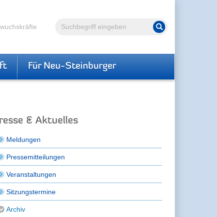
Volltextsuche
hwuchskräfte
Suche starten
ft
Für Neu-Steinburger
resse & Aktuelles
Meldungen
Pressemitteilungen
Veranstaltungen
Sitzungstermine
Archiv