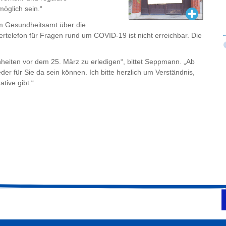
öglich sein.“
vom Gesundheitsamt über die
rtelefon für Fragen rund um COVID-19 ist nicht erreichbar. Die
heiten vor dem 25. März zu erledigen“, bittet Seppmann. „Ab
er für Sie da sein können. Ich bitte herzlich um Verständnis,
tive gibt.“