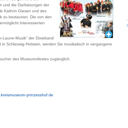
en und die Darbietungen der
le Kathrin Giesen und des
k zu bestaunen. Die von den
ermöglicht Interessierten
e-Laune-Musik“ der Dixieband
t in Schleswig-Holstein, werden Sie musikalisch in vergangene
Besucher des Museumsfestes zugänglich.
kreismuseum-prinzesshof.de