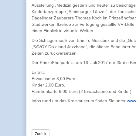
Ausstellung „Medizin gestern und heute“ zu besichtig
Kindertanzgruppe „Steinburger Tänzer“, der Tanzschu
Dägelinger Zauberers Thomas Koch im Prinzeßhofpar
Stadtwerken Itzehoe zur Verfügung gestellte VR-Brille 
einen Einblick in virtuelle Welten.
Die Schlagermusik von Ehmi´s Musicbox und die „Gut
„SAVOY Dixieland Jazzband“, die älteste Band ihrer Ar
Zeiten zurückversetzen.
Der Prinzeßhofpark ist am 16. Juli 2017 nur für die 
Eintritt:
Erwachsene 3,00 Euro
Kinder 2,00 Euro,
Familienkarte 6,00 Euro (2 Erwachsene und Kinder)
Infos rund um das Kreismuseum finden Sie unter
www.
Zurück