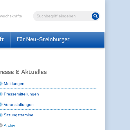
Volltextsuche
hwuchskräfte
Suche starten
ft
Für Neu-Steinburger
resse & Aktuelles
Meldungen
Pressemitteilungen
Veranstaltungen
Sitzungstermine
Archiv