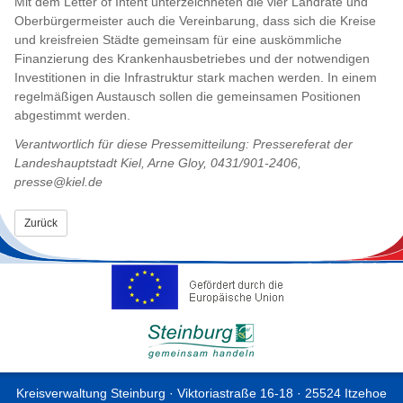
Mit dem Letter of Intent unterzeichneten die vier Landräte und
Oberbürgermeister auch die Vereinbarung, dass sich die Kreise
und kreisfreien Städte gemeinsam für eine auskömmliche
Finanzierung des Krankenhausbetriebes und der notwendigen
Investitionen in die Infrastruktur stark machen werden. In einem
regelmäßigen Austausch sollen die gemeinsamen Positionen
abgestimmt werden.
Verantwortlich für diese Pressemitteilung: Pressereferat der
Landeshauptstadt Kiel, Arne Gloy, 0431/901-2406,
presse@kiel.de
Zurück
Kreisverwaltung Steinburg · Viktoriastraße 16-18 · 25524 Itzehoe