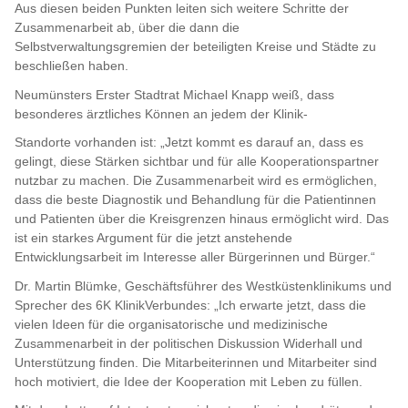
Aus diesen beiden Punkten leiten sich weitere Schritte der
Zusammenarbeit ab, über die dann die
Selbstverwaltungsgremien der beteiligten Kreise und Städte zu
beschließen haben.
Neumünsters Erster Stadtrat Michael Knapp weiß, dass
besonderes ärztliches Können an jedem der Klinik-
Standorte vorhanden ist: „Jetzt kommt es darauf an, dass es
gelingt, diese Stärken sichtbar und für alle Kooperationspartner
nutzbar zu machen. Die Zusammenarbeit wird es ermöglichen,
dass die beste Diagnostik und Behandlung für die Patientinnen
und Patienten über die Kreisgrenzen hinaus ermöglicht wird. Das
ist ein starkes Argument für die jetzt anstehende
Entwicklungsarbeit im Interesse aller Bürgerinnen und Bürger.“
Dr. Martin Blümke, Geschäftsführer des Westküstenklinikums und
Sprecher des 6K KlinikVerbundes: „Ich erwarte jetzt, dass die
vielen Ideen für die organisatorische und medizinische
Zusammenarbeit in der politischen Diskussion Widerhall und
Unterstützung finden. Die Mitarbeiterinnen und Mitarbeiter sind
hoch motiviert, die Idee der Kooperation mit Leben zu füllen.