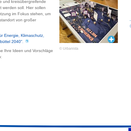
e und kreisübergreifende
werden soll. Hier sollen
utzung im Fokus stehen, um
estandort von großer
ür Energie, Klimaschutz,
büttel 2040".
© Urbanista
ine Ihre Ideen und Vorschläge
b: