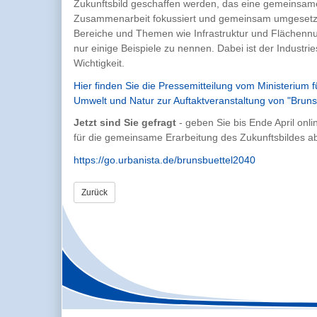
Zukunftsbild geschaffen werden, das eine gemeinsam
Zusammenarbeit fokussiert und gemeinsam umgesetzt 
Bereiche und Themen wie Infrastruktur und Flächenn
nur einige Beispiele zu nennen. Dabei ist der Industri
Wichtigkeit.
Hier finden Sie die Pressemitteilung vom Ministerium f
Umwelt und Natur zur Auftaktveranstaltung von "Bruns
Jetzt sind Sie gefragt
- geben Sie bis Ende April onl
für die gemeinsame Erarbeitung des Zukunftsbildes a
https://go.urbanista.de/brunsbuettel2040
Zurück