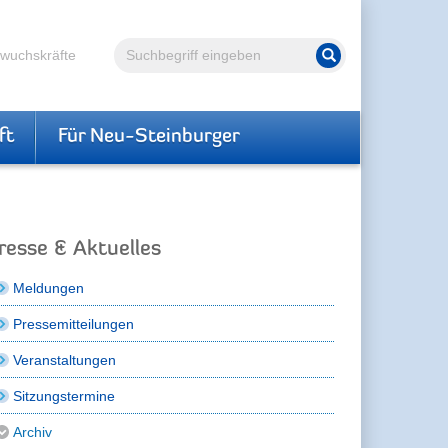
Volltextsuche
hwuchskräfte
Suche starten
ft
Für Neu-Steinburger
resse & Aktuelles
Meldungen
Pressemitteilungen
Veranstaltungen
Sitzungstermine
Archiv