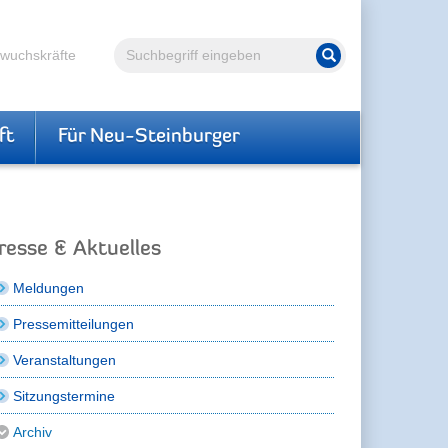
Volltextsuche
hwuchskräfte
Suche starten
ft
Für Neu-Steinburger
resse & Aktuelles
Meldungen
Pressemitteilungen
Veranstaltungen
Sitzungstermine
Archiv