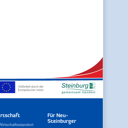
rtschaft
Für Neu-
Steinburger
Wirtschaftsstandort