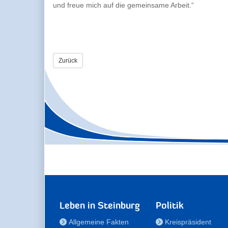
und freue mich auf die gemeinsame Arbeit.“
Zurück
Leben in Steinburg
Politik
Allgemeine Fakten
Kreispräsident