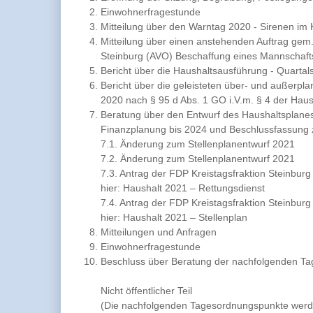
Einwohnerfragestunde
Mitteilung über den Warntag 2020 - Sirenen im 
Mitteilung über einen anstehenden Auftrag gem
Steinburg (AVO) Beschaffung eines Mannschaf
Bericht über die Haushaltsausführung - Quartal
Bericht über die geleisteten über- und außer
2020 nach § 95 d Abs. 1 GO i.V.m. § 4 der Hau
Beratung über den Entwurf des Haushaltsplanes 2
Finanzplanung bis 2024 und Beschlussfassung 
7.1. Änderung zum Stellenplanentwurf 2021
7.2. Änderung zum Stellenplanentwurf 2021
7.3. Antrag der FDP Kreistagsfraktion Steinburg
hier: Haushalt 2021 – Rettungsdienst
7.4. Antrag der FDP Kreistagsfraktion Steinburg
hier: Haushalt 2021 – Stellenplan
Mitteilungen und Anfragen
Einwohnerfragestunde
Beschluss über Beratung der nachfolgenden Tag
Nicht öffentlicher Teil
(Die nachfolgenden Tagesordnungspunkte werde