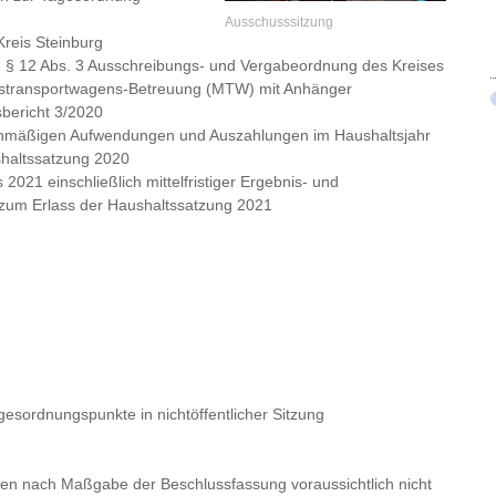
Ausschusssitzung
Kreis Steinburg
. § 12 Abs. 3 Ausschreibungs- und Vergabeordnung des Kreises
tstransportwagens-Betreuung (MTW) mit Anhänger
sbericht 3/2020
planmäßigen Aufwendungen und Auszahlungen im Haushaltsjahr
shaltssatzung 2020
021 einschließlich mittelfristiger Ergebnis- und
zum Erlass der Haushaltssatzung 2021
esordnungspunkte in nichtöffentlicher Sitzung
n nach Maßgabe der Beschlussfassung voraussichtlich nicht