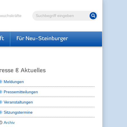
Volltextsuche
hwuchskräfte
Suche starten
ft
Für Neu-Steinburger
resse & Aktuelles
Meldungen
Pressemitteilungen
Veranstaltungen
Sitzungstermine
Archiv