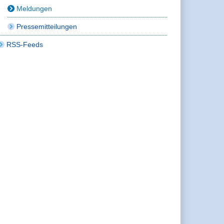
Meldungen
Pressemitteilungen
RSS-Feeds