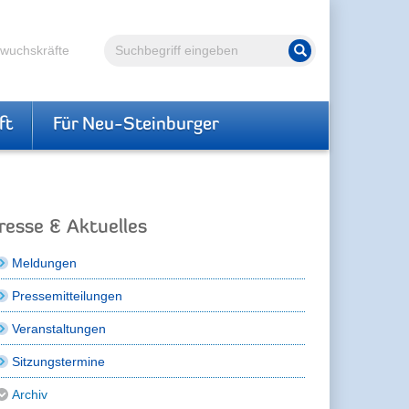
Volltextsuche
hwuchskräfte
Suche starten
ft
Für Neu-Steinburger
resse & Aktuelles
Meldungen
Pressemitteilungen
Veranstaltungen
Sitzungstermine
Archiv