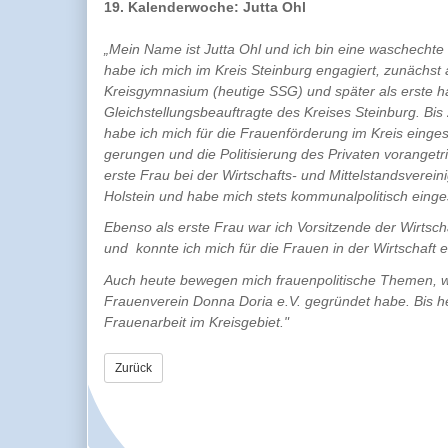
19. Kalenderwoche: Jutta Ohl
„Mein Name ist Jutta Ohl und ich bin eine waschechte
habe ich mich im Kreis Steinburg engagiert, zunächst 
Kreisgymnasium (heutige SSG) und später als erste h
Gleichstellungsbeauftragte des Kreises Steinburg. Bis
habe ich mich für die Frauenförderung im Kreis einge
gerungen und die Politisierung des Privaten voranget
erste Frau bei der Wirtschafts- und Mittelstandsverei
Holstein und habe mich stets kommunalpolitisch einge
Ebenso als erste Frau war ich Vorsitzende der Wirtsc
und konnte ich mich für die Frauen in der Wirtschaft e
Auch heute bewegen mich frauenpolitische Themen, w
Frauenverein Donna Doria e.V. gegründet habe. Bis he
Frauenarbeit im Kreisgebiet."
Zurück