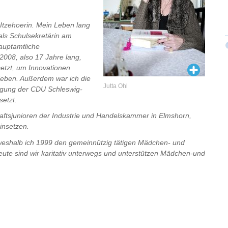
 Itzehoerin. Mein Leben lang
als Schulsekretärin am
auptamtliche
 2008, also 17 Jahre lang,
setzt, um Innovationen
rieben. Außerdem war ich die
Jutta Ohl
nigung der CDU Schleswig-
setzt.
haftsjunioren der Industrie und Handelskammer in Elmshorn,
insetzen.
eshalb ich 1999 den gemeinnützig tätigen Mädchen- und
ute sind wir karitativ unterwegs und unterstützen Mädchen-und