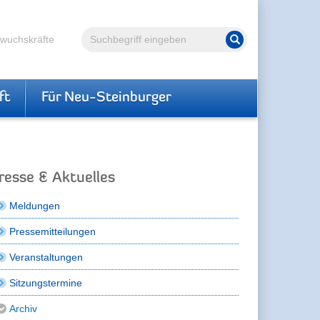
Volltextsuche
hwuchskräfte
Suche starten
ft
Für Neu-Steinburger
resse & Aktuelles
Meldungen
Pressemitteilungen
Veranstaltungen
Sitzungstermine
Archiv