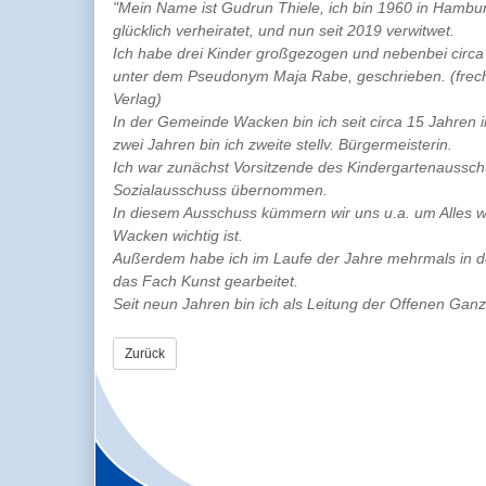
"Mein Name ist Gudrun Thiele, ich bin 1960 in Hambu
glücklich verheiratet, und nun seit 2019 verwitwet.
Ich habe drei Kinder großgezogen und nebenbei circa 
unter dem Pseudonym Maja Rabe, geschrieben. (frec
Verlag)
In der Gemeinde Wacken bin ich seit circa 15 Jahren i
zwei Jahren bin ich zweite stellv. Bürgermeisterin.
Ich war zunächst Vorsitzende des Kindergartenausschu
Sozialausschuss übernommen.
In diesem Ausschuss kümmern wir uns u.a. um Alles w
Wacken wichtig ist.
Außerdem habe ich im Laufe der Jahre mehrmals in de
das Fach Kunst gearbeitet.
Seit neun Jahren bin ich als Leitung der Offenen Ganzt
Zurück