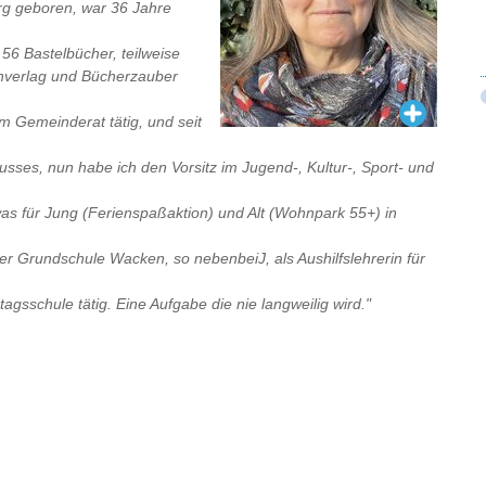
rg geboren, war 36 Jahre
56 Bastelbücher, teilweise
hverlag und Bücherzauber
m Gemeinderat tätig, und seit
sses, nun habe ich den Vorsitz im Jugend-, Kultur-, Sport- und
as für Jung (Ferienspaßaktion) und Alt (Wohnpark 55+) in
r Grundschule Wacken, so nebenbeiJ, als Aushilfslehrerin für
agsschule tätig. Eine Aufgabe die nie langweilig wird."