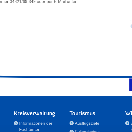
ummer 04821/69 349 oder per E-Mail unter
Kreisverwaltung
Tourismus
Wi
Informationen der
Ausflugsziele
Fachämter
Kulinarisches