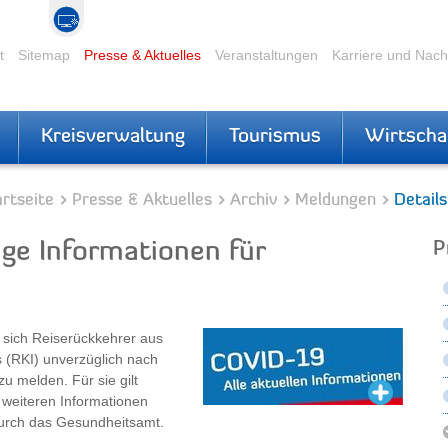
t
Sitemap
Presse & Aktuelles
Veranstaltungen
Karriere und Nac
Kreisverwaltung
Tourismus
Wirtscha
rtseite
Presse & Aktuelles
Archiv
Meldungen
Details
ige Informationen für
P
 sich Reiserückkehrer aus
s (RKI) unverzüglich nach
u melden. Für sie gilt
 weiteren Informationen
durch das Gesundheitsamt.