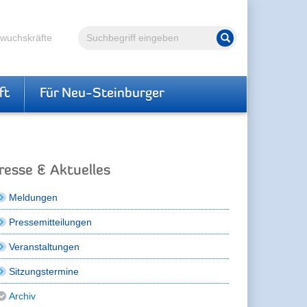
Volltextsuche
hwuchskräfte
Suche starten
ft
Für Neu-Steinburger
resse & Aktuelles
Meldungen
Pressemitteilungen
Veranstaltungen
Sitzungstermine
Archiv