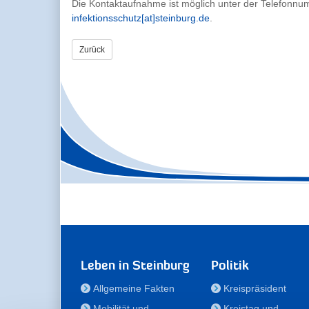
Die Kontaktaufnahme ist möglich unter der Telefonn
infektionsschutz[at]steinburg.de
.
Zurück
Leben in Steinburg
Politik
Allgemeine Fakten
Kreispräsident
Mobilität und
Kreistag und