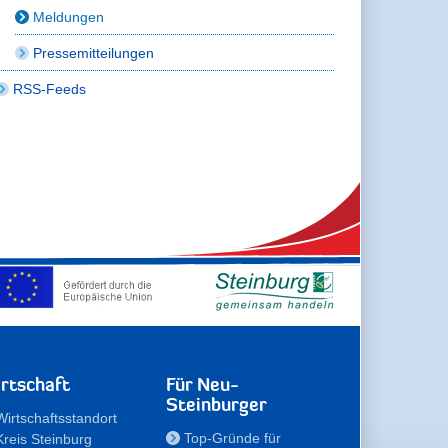
Meldungen
Pressemitteilungen
RSS-Feeds
rtschaft
Für Neu-
Steinburger
Wirtschaftsstandort
Top-Gründe für
Kreis Steinburg