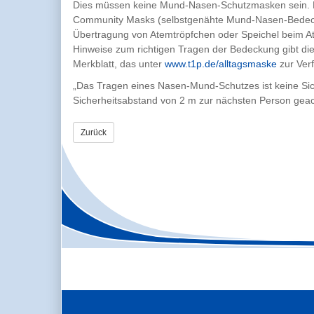
Dies müssen keine Mund-Nasen-Schutzmasken sein. Es
Community Masks (selbstgenähte Mund-Nasen-Bedeck
Übertragung von Atemtröpfchen oder Speichel beim A
Hinweise zum richtigen Tragen der Bedeckung gibt die
Merkblatt, das unter
www.t1p.de/alltagsmaske
zur Verf
„Das Tragen eines Nasen-Mund-Schutzes ist keine Sic
Sicherheitsabstand von 2 m zur nächsten Person geac
Zurück