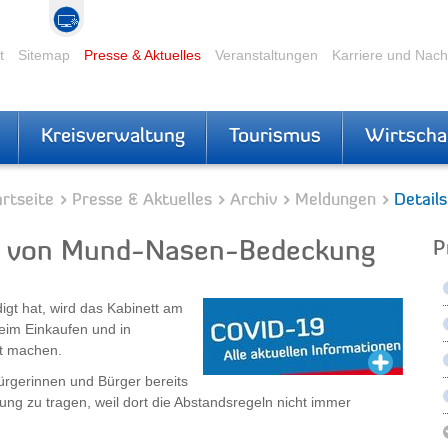
t
Sitemap
Presse & Aktuelles
Veranstaltungen
Karriere und Nac
Kreisverwaltung
Tourismus
Wirtscha
rtseite
Presse & Aktuelles
Archiv
Meldungen
Details
en von Mund-Nasen-Bedeckung
P
gt hat, wird das Kabinett am
im Einkaufen und in
ht machen.
ürgerinnen und Bürger bereits
ung zu tragen, weil dort die Abstandsregeln nicht immer