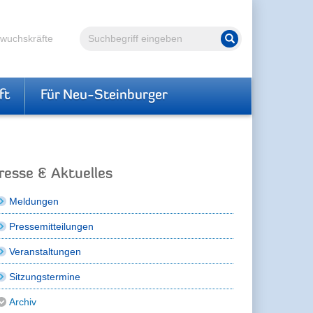
Volltextsuche
hwuchskräfte
Suche starten
ft
Für Neu-Steinburger
resse & Aktuelles
Meldungen
Pressemitteilungen
Veranstaltungen
Sitzungstermine
Archiv