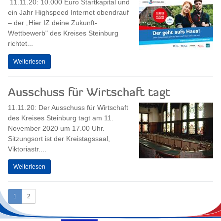
11.11.20: 10.000 Euro Startkapital und
ein Jahr Highspeed Internet obendrauf
– der „Hier IZ deine Zukunft-
Wettbewerb" des Kreises Steinburg
richtet...
Weiterlesen
Ausschuss für Wirtschaft tagt
11.11.20: Der Ausschuss für Wirtschaft
des Kreises Steinburg tagt am 11.
November 2020 um 17.00 Uhr.
Sitzungsort ist der Kreistagssaal,
Viktoriastr....
Weiterlesen
1
2