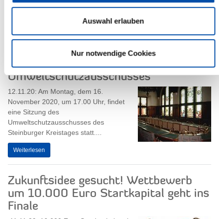
Steinburgs Gleichstellungsbeauftragte
Dr. Natalie...
Auswahl erlauben
Weiterlesen
Nur notwendige Cookies
Sitzung des
Umweltschutzausschusses
12.11.20: Am Montag, dem 16.
November 2020, um 17.00 Uhr, findet
eine Sitzung des
Umweltschutzausschusses des
Steinburger Kreistages statt....
Weiterlesen
Zukunftsidee gesucht! Wettbewerb
um 10.000 Euro Startkapital geht ins
Finale