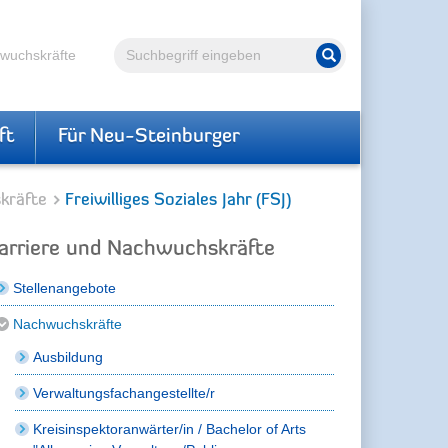
Volltextsuche
hwuchskräfte
Suche starten
ft
Für Neu-Steinburger
kräfte
Freiwilliges Soziales Jahr (FSJ)
arriere und Nachwuchskräfte
Stellenangebote
Nachwuchskräfte
Ausbildung
Verwaltungsfachangestellte/r
Kreisinspektoranwärter/in / Bachelor of Arts