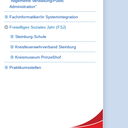
"Allgemeine Verwaltung/Public
Administration"
Fachinformatiker/in Systemintegration
Freiwilliges Soziales Jahr (FSJ)
Steinburg-Schule
Kreisfeuerwehrverband Steinburg
Kreismuseum Prinzeßhof
Praktikumsstellen