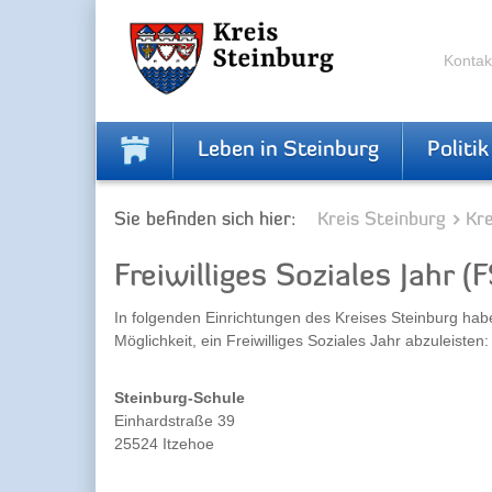
Zur
Zum
Navigation
Inhalt
springen
springen
Kontak
Leben in Steinburg
Politik
Sie befinden sich hier:
Kreis Steinburg
Kr
Freiwilliges Soziales Jahr (F
In folgenden Einrichtungen des Kreises Steinburg hab
Möglichkeit, ein Freiwilliges Soziales Jahr abzuleisten:
Steinburg-Schule
Einhardstraße 39
25524 Itzehoe