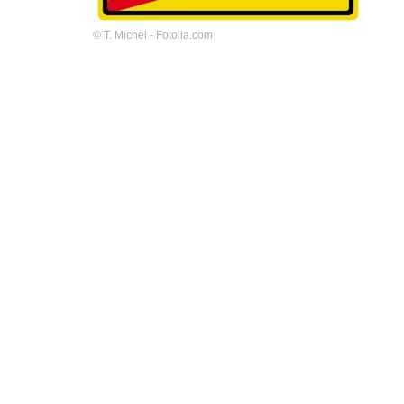
© T. Michel - Fotolia.com