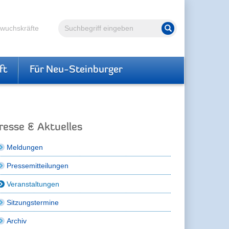
Volltextsuche
hwuchskräfte
Suche starten
ft
Für Neu-Steinburger
resse & Aktuelles
Meldungen
Pressemitteilungen
Veranstaltungen
Sitzungstermine
Archiv