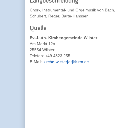
Langbeschreibung
Chor-, Instrumental- und Orgelmusik von Bach,
Schubert, Reger, Barte-Hanssen
Quelle
Ev.-Luth. Kirchengemeinde Wilster
Am Markt 12a
25554 Wilster
Telefon:
+49 4823 255
E-Mail:
kirche-wilster[at]kk-rm.de