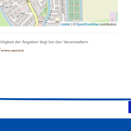
Leaflet
| ©
OpenStreetMap
contributors
htigkeit der Angaben liegt bei den Veranstaltern.