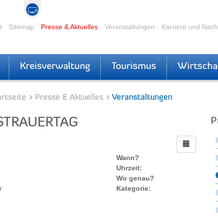
t
Sitemap
Presse & Aktuelles
Veranstaltungen
Karriere und Nac
Kreisverwaltung
Tourismus
Wirtscha
rtseite
Presse & Aktuelles
Veranstaltungen
STRAUERTAG
P
Wann?
Uhrzeit:
Wo genau?
r
Kategorie: