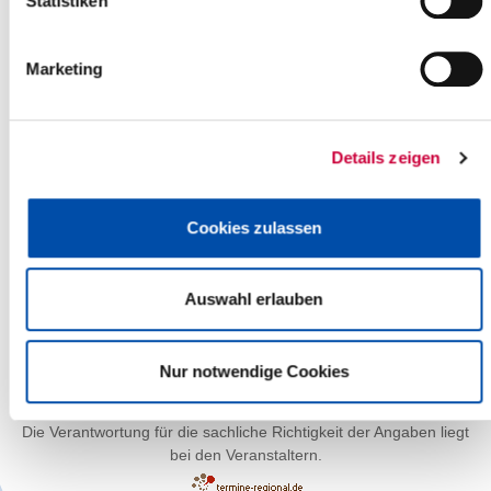
Statistiken
Marketing
Details zeigen
Cookies zulassen
Auswahl erlauben
Leaflet
| ©
OpenStreetMap
contributors
Nur notwendige Cookies
Die Verantwortung für die sachliche Richtigkeit der Angaben liegt
bei den Veranstaltern.