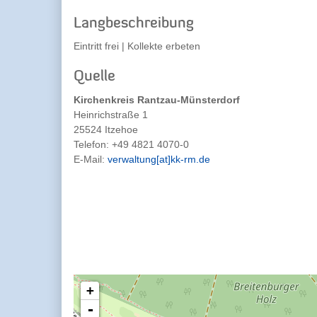
Langbeschreibung
Eintritt frei | Kollekte erbeten
Quelle
Kirchenkreis Rantzau-Münsterdorf
Heinrichstraße 1
25524 Itzehoe
Telefon:
+49 4821 4070-0
E-Mail:
verwaltung[at]kk-rm.de
+
-