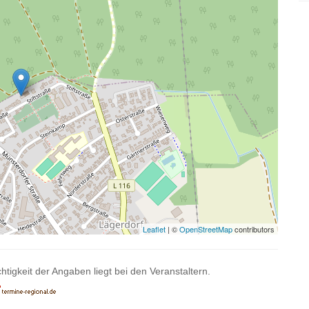
Leaflet
| ©
OpenStreetMap
contributors
htigkeit der Angaben liegt bei den Veranstaltern.