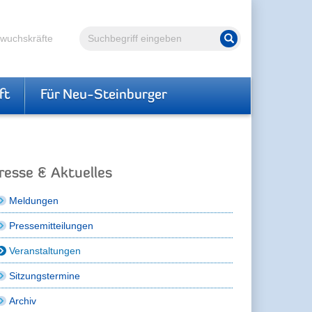
Volltextsuche
hwuchskräfte
Suche starten
ft
Für Neu-Steinburger
resse & Aktuelles
Meldungen
Pressemitteilungen
Veranstaltungen
Sitzungstermine
Archiv