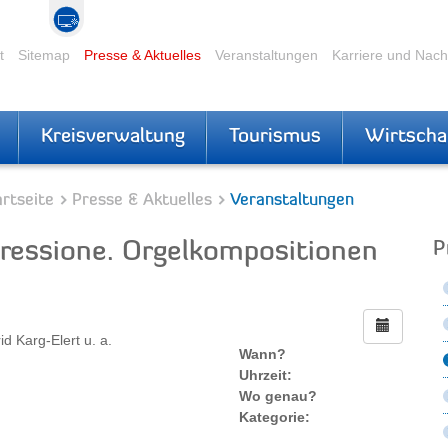
t
Sitemap
Presse & Aktuelles
Veranstaltungen
Karriere und Nac
Kreisverwaltung
Tourismus
Wirtscha
rtseite
Presse & Aktuelles
Veranstaltungen
ressione. Orgelkompositionen
P
 Karg-Elert u. a.
Wann?
Uhrzeit:
Wo genau?
Kategorie: