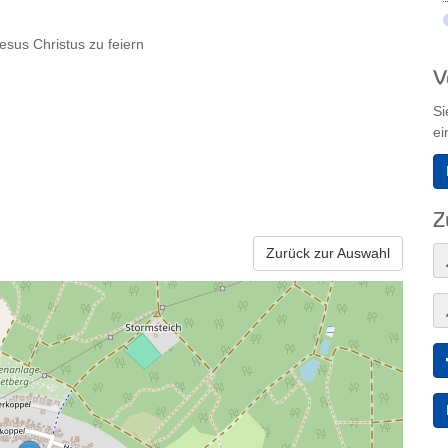
Jesus Christus zu feiern
V
Si
ei
Z
Zurück zur Auswahl