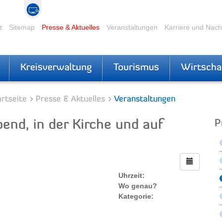
t
Sitemap
Presse & Aktuelles
Veranstaltungen
Karriere und Nac
Kreisverwaltung
Tourismus
Wirtscha
rtseite
Presse & Aktuelles
Veranstaltungen
end, in der Kirche und auf
P
Uhrzeit:
Wo genau?
Kategorie: