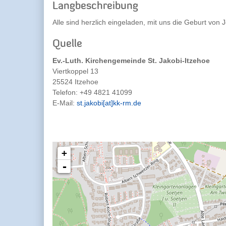
Langbeschreibung
Alle sind herzlich eingeladen, mit uns die Geburt von 
Quelle
Ev.-Luth. Kirchengemeinde St. Jakobi-Itzehoe
Viertkoppel 13
25524 Itzehoe
Telefon:
+49 4821 41099
E-Mail:
st.jakobi[at]kk-rm.de
+
-