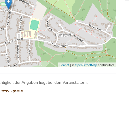
Leaflet
| ©
OpenStreetMap
contributors
htigkeit der Angaben liegt bei den Veranstaltern.