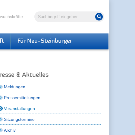
Volltextsuche
hwuchskräfte
Suche starten
ft
Für Neu-Steinburger
resse & Aktuelles
Meldungen
Pressemitteilungen
Veranstaltungen
Sitzungstermine
Archiv