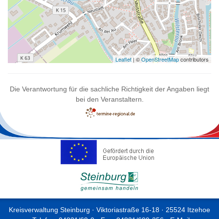
Leaflet
| ©
OpenStreetMap
contributors
Die Verantwortung für die sachliche Richtigkeit der Angaben liegt
bei den Veranstaltern.
Kreisverwaltung Steinburg · Viktoriastraße 16-18 · 25524 Itzehoe