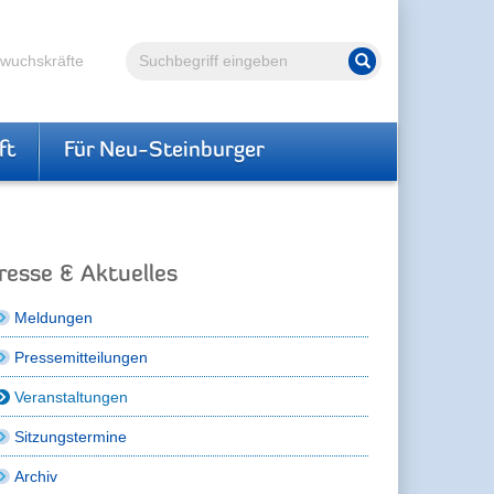
Volltextsuche
hwuchskräfte
Suche starten
ft
Für Neu-Steinburger
resse & Aktuelles
Meldungen
Pressemitteilungen
Veranstaltungen
Sitzungstermine
Archiv