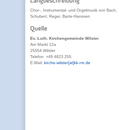
Langbeschreibung
Chor-, Instrumental- und Orgelmusik von Bach,
Schubert, Reger, Barte-Hanssen
Quelle
Ev.-Luth. Kirchengemeinde Wilster
Am Markt 12a
25554 Wilster
Telefon:
+49 4823 255
E-Mail:
kirche-wilster[at]kk-rm.de