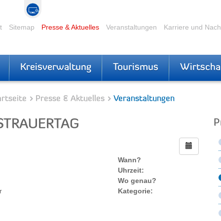
t
Sitemap
Presse & Aktuelles
Veranstaltungen
Karriere und Nac
Kreisverwaltung
Tourismus
Wirtscha
rtseite
Presse & Aktuelles
Veranstaltungen
STRAUERTAG
P
Wann?
Uhrzeit:
Wo genau?
r
Kategorie: