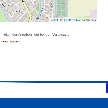
Leaflet
| ©
OpenStreetMap
contributors
htigkeit der Angaben liegt bei den Veranstaltern.