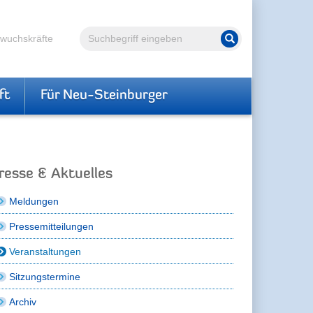
Volltextsuche
hwuchskräfte
Suche starten
ft
Für Neu-Steinburger
resse & Aktuelles
Meldungen
Pressemitteilungen
Veranstaltungen
Sitzungstermine
Archiv