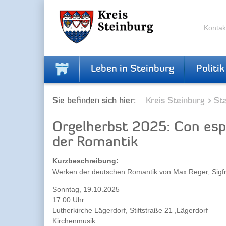
Zur
Zum
Navigation
Inhalt
springen
springen
Kontak
Leben in Steinburg
Politik
Sie befinden sich hier:
Kreis Steinburg
Sta
Orgelherbst 2025: Con esp
der Romantik
Kurzbeschreibung:
Werken der deutschen Romantik von Max Reger, Sigfrid
Sonntag, 19.10.2025
17:00 Uhr
Lutherkirche Lägerdorf, Stiftstraße 21 ,Lägerdorf
Kirchenmusik