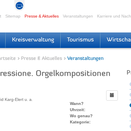
t
Sitemap
Presse & Aktuelles
Veranstaltungen
Karriere und Nac
Kreisverwaltung
Tourismus
Wirtscha
rtseite
Presse & Aktuelles
Veranstaltungen
ressione. Orgelkompositionen
P
 Karg-Elert u. a.
Wann?
Uhrzeit:
Wo genau?
Kategorie: