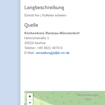
Langbeschreibung
Eintritt frei | Kollekte erbeten
Quelle
Kirchenkreis Rantzau-Münsterdorf
Heinrichstraße 1
25524 Itzehoe
Telefon:
+49 4821 4070-0
E-Mail:
verwaltung[at]kk-rm.de
+
-