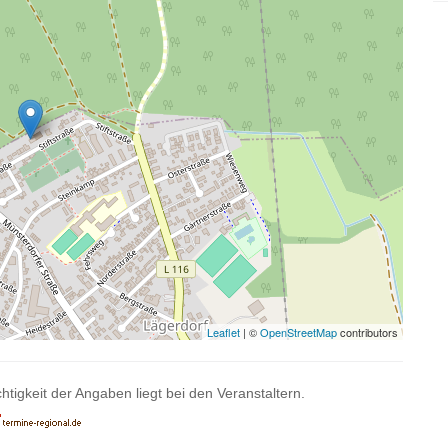
Leaflet
| ©
OpenStreetMap
contributors
htigkeit der Angaben liegt bei den Veranstaltern.