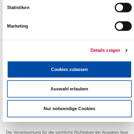
+
Statistiken
-
Marketing
Details zeigen
Cookies zulassen
Auswahl erlauben
Nur notwendige Cookies
Leaflet
| ©
OpenStreetMap
contributors
Die Verantwortung für die sachliche Richtigkeit der Angaben liegt