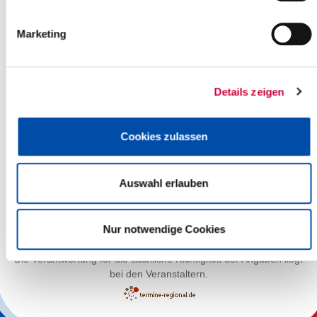
Marketing
Details zeigen
Cookies zulassen
Auswahl erlauben
Leaflet
| ©
OpenStreetMap
contributors
Nur notwendige Cookies
Die Verantwortung für die sachliche Richtigkeit der Angaben liegt
bei den Veranstaltern.