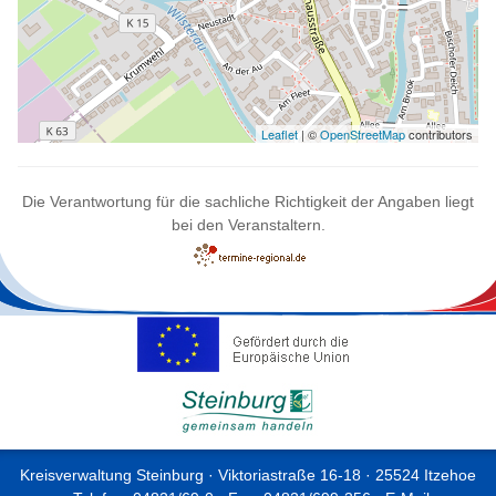
Leaflet
| ©
OpenStreetMap
contributors
Die Verantwortung für die sachliche Richtigkeit der Angaben liegt
bei den Veranstaltern.
Kreisverwaltung Steinburg · Viktoriastraße 16-18 · 25524 Itzehoe