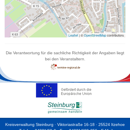
Leaflet
| ©
OpenStreetMap
contributors
Die Verantwortung für die sachliche Richtigkeit der Angaben liegt
bei den Veranstaltern.
Kreisverwaltung Steinburg · Viktoriastraße 16-18 · 25524 Itzehoe