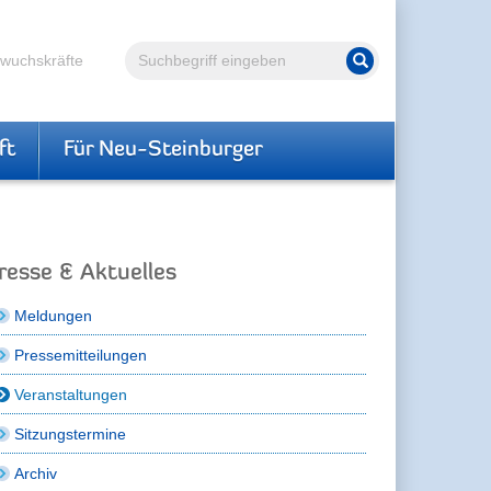
Volltextsuche
hwuchskräfte
Suche starten
ft
Für Neu-Steinburger
resse & Aktuelles
Meldungen
Pressemitteilungen
Veranstaltungen
Sitzungstermine
Archiv