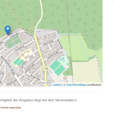
Leaflet
| ©
OpenStreetMap
contributors
htigkeit der Angaben liegt bei den Veranstaltern.