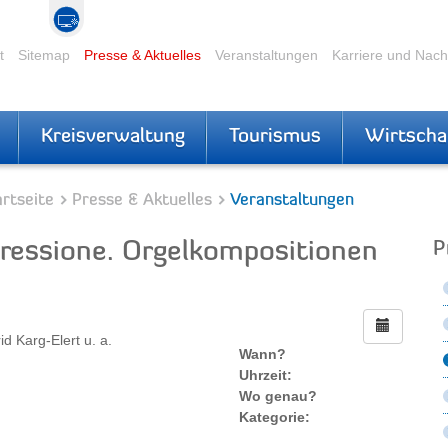
t
Sitemap
Presse & Aktuelles
Veranstaltungen
Karriere und Nac
Kreisverwaltung
Tourismus
Wirtscha
rtseite
Presse & Aktuelles
Veranstaltungen
ressione. Orgelkompositionen
P
 Karg-Elert u. a.
Wann?
Uhrzeit:
Wo genau?
Kategorie: