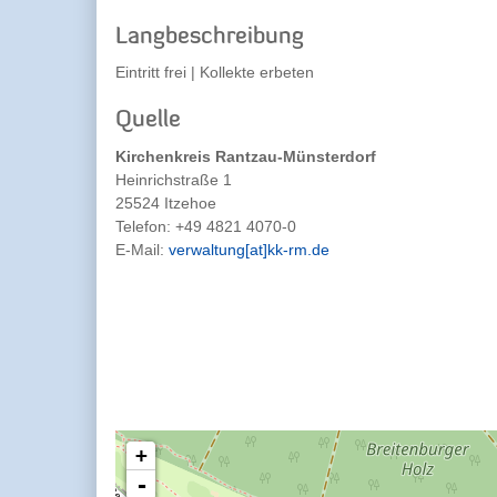
Langbeschreibung
Eintritt frei | Kollekte erbeten
Quelle
Kirchenkreis Rantzau-Münsterdorf
Heinrichstraße 1
25524 Itzehoe
Telefon:
+49 4821 4070-0
E-Mail:
verwaltung[at]kk-rm.de
+
-