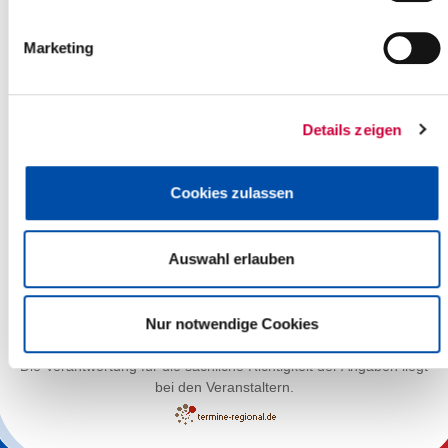
Marketing
Details zeigen
Cookies zulassen
Auswahl erlauben
Leaflet
| ©
OpenStreetMap
contributors
Nur notwendige Cookies
Die Verantwortung für die sachliche Richtigkeit der Angaben liegt
bei den Veranstaltern.