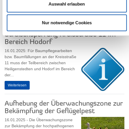
Auswahl erlauben
um 09:00 Uhr, im Muschelzimmer des...
Weiterlesen
Nur notwendige Cookies
Straßensperrung Kreisstraße 11 im
Bereich Hodorf
16.01.2025: Für Baumpflegearbeiten
bzw. Baumfällungen an der Kreisstraße
11 muss der Teilbereich zwischen
Heiligenstedten und Hodorf im Bereich
der...
Weiterlesen
Aufhebung der Überwachungszone zur
Bekämpfung der Geflügelpest
16.01.2025 - Die Überwachungszone
zur Bekämpfung der hochpathogenen