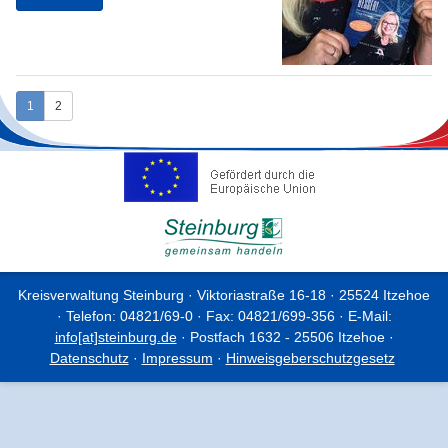
1
2
Kreisverwaltung Steinburg · Viktoriastraße 16-18 · 25524 Itzehoe
· Telefon: 04821/69-0 · Fax: 04821/699-356 · E-Mail:
info[at]steinburg.de
· Postfach 1632 - 25506 Itzehoe ·
Datenschutz
·
Impressum
·
Hinweisgeberschutzgesetz