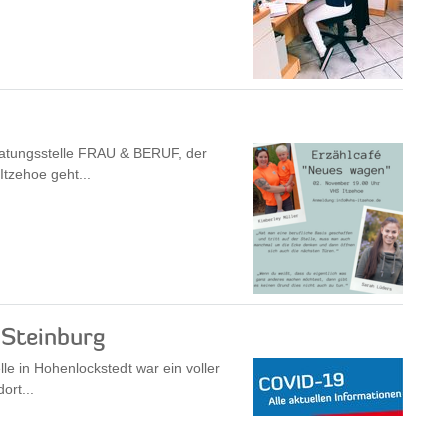
eratungsstelle FRAU & BERUF, der
Itzehoe geht...
 Steinburg
le in Hohenlockstedt war ein voller
ort...