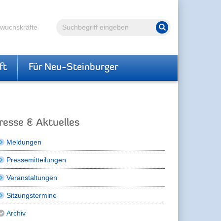
Volltextsuche
hwuchskräfte
Suche starten
ft
Für Neu-Steinburger
resse & Aktuelles
Meldungen
Pressemitteilungen
Veranstaltungen
Sitzungstermine
Archiv