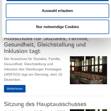
großen BesucherInnen am 20.
Dezember 2019, um 17.00 Uhr, im
Auswahl erlauben
Kreismuseum...
Weiterlesen
Nur notwendige Cookies
Ausschuss für Soziales, Familie,
Gesundheit, Gleichstellung und
Inklusion tagt
Der Ausschuss für Soziales, Familie,
Gesundheit, Gleichstellung und
Inklusion des Steinburger Kreistages
(AfSFGGI) tagt am Dienstag, dem 10.
Dezember...
Weiterlesen
Sitzung des Hauptausschusses