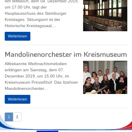
Am Mittwoch, dem 04. Dezember 2019,
um 17.00 Uhr, tagt der
Hauptausschuss des Steinburger
Kreistages. Sitzungsort ist der
Historische Kreistagssaal,...
Weiterlesen
Mandolinenorchester im Kreismuseum
Altbekannte Weihnachtsmelodien
erklingen am Samstag, dem 07.
Dezember 2019, um 15.00 Uhr, im
Kreismuseum Prinzeßhof. Das Itzehoer
Mandolinenorchester...
Weiterlesen
1
2