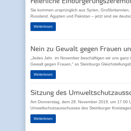
Feierliche Einbürgerungszeremo
Sie kommen ursprünglich aus Syrien, Großbritannien, 
Russland, Ägypten und Pakistan – jetzt sind sie deutsc
Weiterlesen
Nein zu Gewalt gegen Frauen u
„Jedes Jahr im November beschäftigen wir uns ganz 
Gewalt gegen Frauen," so Steinburgs Gleichstellungsb
Weiterlesen
Sitzung des Umweltschutzauss
Am Donnerstag, dem 28. November 2019, um 17.00 Uhr
Umweltschutzausschusses des Steinburger Kreistages st
Weiterlesen