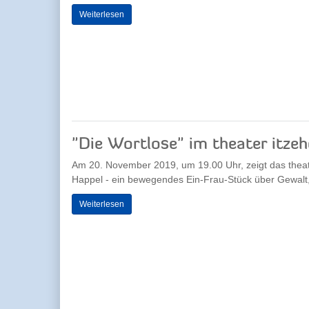
Weiterlesen
"Die Wortlose" im theater itze
Am 20. November 2019, um 19.00 Uhr, zeigt das theate
Happel - ein bewegendes Ein-Frau-Stück über Gewalt,
Weiterlesen