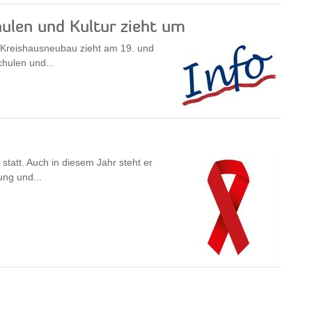
ulen und Kultur zieht um
 Kreishausneubau zieht am 19. und
hulen und...
tatt. Auch in diesem Jahr steht er
ng und...