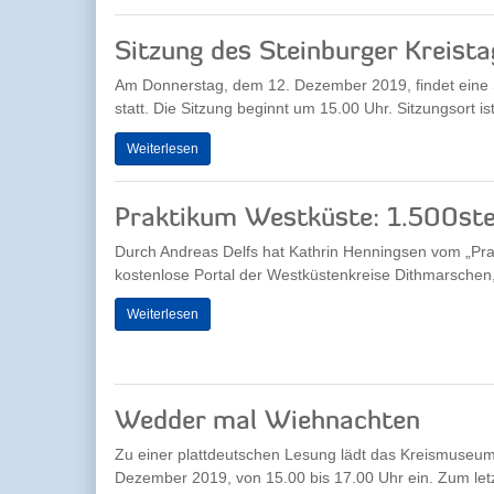
Sitzung des Steinburger Kreista
Am Donnerstag, dem 12. Dezember 2019, findet eine S
statt. Die Sitzung beginnt um 15.00 Uhr. Sitzungsort ist
Weiterlesen
Praktikum Westküste: 1.500ster
Durch Andreas Delfs hat Kathrin Henningsen vom „Pra
kostenlose Portal der Westküstenkreise Dithmarschen,
Weiterlesen
Wedder mal Wiehnachten
Zu einer plattdeutschen Lesung lädt das Kreismuseu
Dezember 2019, von 15.00 bis 17.00 Uhr ein. Zum letz