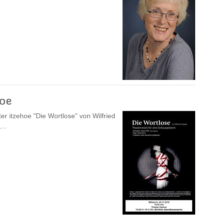
hoe
r itzehoe "Die Wortlose" von Wilfried
...