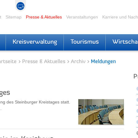
t
Sitemap
Presse & Aktuelles
Veranstaltungen
Karriere und Nac
Kreisverwaltung
Tourismus
Wirtscha
rtseite
Presse & Aktuelles
Archiv
Meldungen
P
ges
ng des Steinburger Kreistages statt.
.