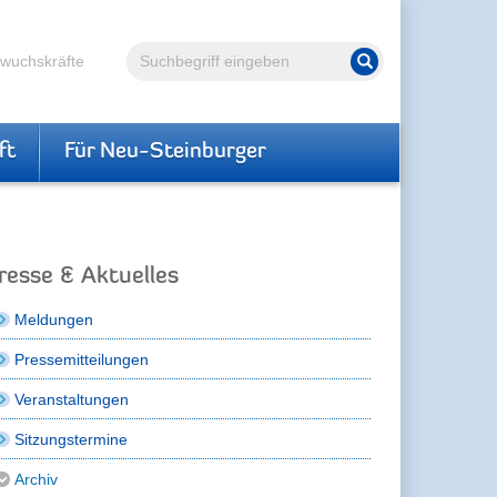
Volltextsuche
hwuchskräfte
Suche starten
ft
Für Neu-Steinburger
resse & Aktuelles
Meldungen
Pressemitteilungen
Veranstaltungen
Sitzungstermine
Archiv