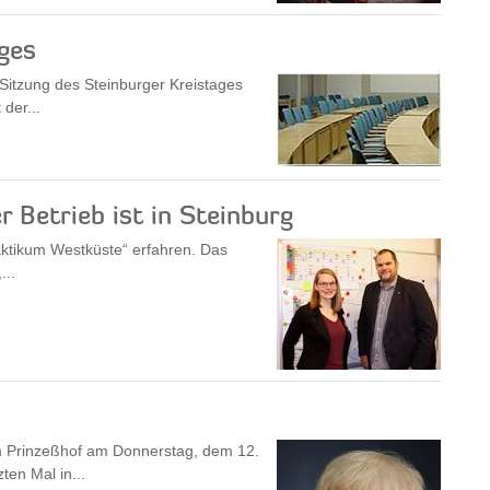
ges
itzung des Steinburger Kreistages
 der...
 Betrieb ist in Steinburg
ktikum Westküste“ erfahren. Das
...
m Prinzeßhof am Donnerstag, dem 12.
ten Mal in...