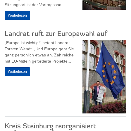
Sitzungsort ist der Vortragssaal...
Weiterlesen
Landrat ruft zur Europawahl auf
„Europa ist wichtig!“ betont Landrat
Torsten Wendt. „Und Europa geht Sie
ganz persönlich etwas an. Zahlreiche
mit EU-Mitteln geförderte Projekte...
Weiterlesen
Kreis Steinburg reorganisiert