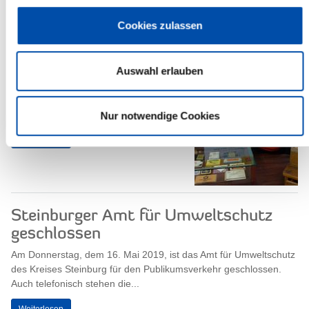
Cookies zulassen
Internationaler Museumstag
Willkommen im Museum! Am Sonntag,
dem 19. Mai 2019, bietet das
Auswahl erlauben
Kreismuseum Prinzeßhof im Rahmen
des Internationalen Museumstags
freien Eintritt an....
Nur notwendige Cookies
Weiterlesen
Steinburger Amt für Umweltschutz
geschlossen
Am Donnerstag, dem 16. Mai 2019, ist das Amt für Umweltschutz
des Kreises Steinburg für den Publikumsverkehr geschlossen.
Auch telefonisch stehen die...
Weiterlesen