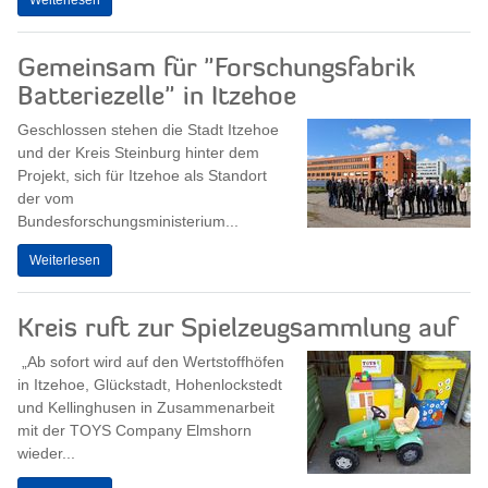
Gemeinsam für "Forschungsfabrik
Batteriezelle" in Itzehoe
Geschlossen stehen die Stadt Itzehoe
und der Kreis Steinburg hinter dem
Projekt, sich für Itzehoe als Standort
der vom
Bundesforschungsministerium...
Weiterlesen
Kreis ruft zur Spielzeugsammlung auf
„Ab sofort wird auf den Wertstoffhöfen
in Itzehoe, Glückstadt, Hohenlockstedt
und Kellinghusen in Zusammenarbeit
mit der TOYS Company Elmshorn
wieder...