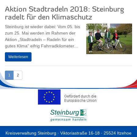
Aktion Stadtradeln 2018: Steinburg
radelt für den Klimaschutz
Steinburg ist wieder dabei: Vom 05. bis
zum 25. Mai werden im Rahmen der
Aktion „Stadtradeln – Radeln für ein
gutes Klima“ eifrig Fahrradkilometer...
Weiterlesen
1
2
Kreisverwaltung Steinburg · Viktoriastraße 16-18 · 25524 Itzehoe