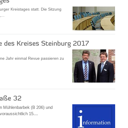
ges
rger Kreistages statt. Die Sitzung
...
 des Kreises Steinburg 2017
ene Jahr einmal Revue passieren zu
raße 32
en Mühlenbarbek (B 206) und
raussichtlich 15....