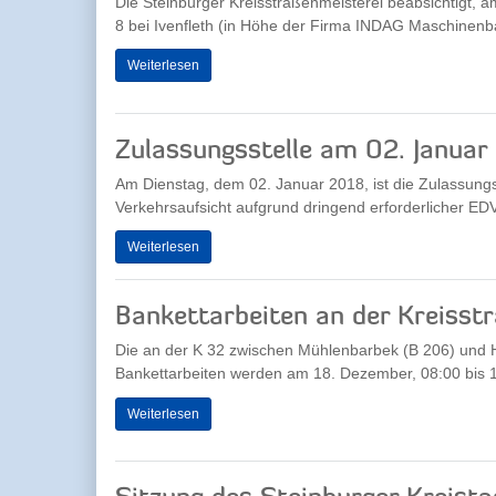
Die Steinburger Kreisstraßenmeisterei beabsichtigt, 
8 bei Ivenfleth (in Höhe der Firma INDAG Maschinenba
Weiterlesen
Zulassungsstelle am 02. Janua
Am Dienstag, dem 02. Januar 2018, ist die Zulassungs
Verkehrsaufsicht aufgrund dringend erforderlicher EDV
Weiterlesen
Bankettarbeiten an der Kreisst
Die an der K 32 zwischen Mühlenbarbek (B 206) und H
Bankettarbeiten werden am 18. Dezember, 08:00 bis 1
Weiterlesen