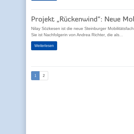
Projekt „Rückenwind“: Neue Mobi
Nilay Sözkesen ist die neue Steinburger Mobilitätsfach
Sie ist Nachfolgerin von Andrea Richter, die als...
Weiterlesen
1
2