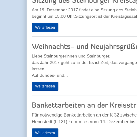
Sitzung des Steinburger Kreista
Am 19. Dezember 2017 findet eine Sitzung des Steinbu
beginnt um 15.00 Uhr.Sitzungsort ist der Kreistagssaal,
Weiterlesen
Weihnachts- und Neujahrsgrüße
Liebe Steinburgerinnen und Steinburger,
das Jahr 2017 geht zu Ende. Es ist Zeit, das vergang
lassen.
Auf Bundes- und...
Weiterlesen
Bankettarbeiten an der Kreisst
Für notwendige Bankettarbeiten an der K 32 zwisch
Hennstedt (L 121) kommt es vom 14. Dezember bis vo
Weiterlesen