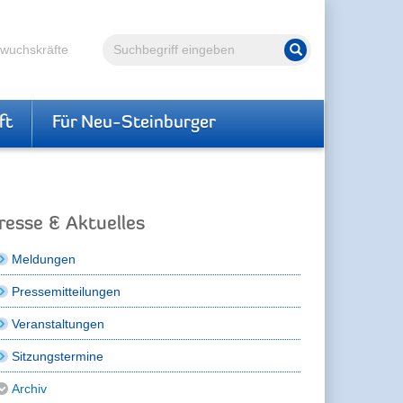
Volltextsuche
hwuchskräfte
Suche starten
ft
Für Neu-Steinburger
resse & Aktuelles
Meldungen
Pressemitteilungen
Veranstaltungen
Sitzungstermine
Archiv