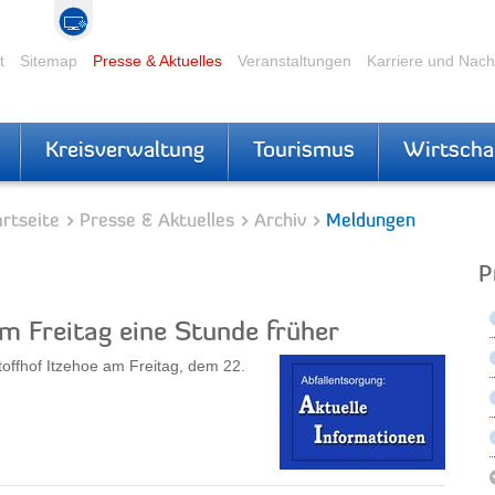
t
Sitemap
Presse & Aktuelles
Veranstaltungen
Karriere und Nac
Kreisverwaltung
Tourismus
Wirtscha
rtseite
Presse & Aktuelles
Archiv
Meldungen
P
m Freitag eine Stunde früher
offhof Itzehoe am Freitag, dem 22.