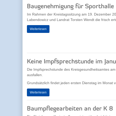
Baugenehmigung für Sporthalle 
Im Rahmen der Kreistagssitzung am 19. Dezember 201
Labendowicz und Landrat Torsten Wendt die frisch ertei
Weiterlesen
Keine Impfsprechstunde im Jan
Die Impfsprechstunde des Kreisgesundheitsamtes am 
ausfallen.
Grundsätzlich findet jeden ersten Dienstag im Monat v
Weiterlesen
Baumpflegearbeiten an der K 8