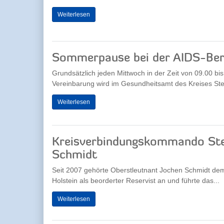
Weiterlesen
Sommerpause bei der AIDS-Be
Grundsätzlich jeden Mittwoch in der Zeit von 09.00 bi
Vereinbarung wird im Gesundheitsamt des Kreises Stei
Weiterlesen
Kreisverbindungskommando Stei
Schmidt
Seit 2007 gehörte Oberstleutnant Jochen Schmidt 
Holstein als beorderter Reservist an und führte das...
Weiterlesen