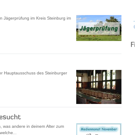
en Jägerprüfung im Kreis Steinburg im
F
der Hauptausschuss des Steinburger
gesucht
n, was andere in deinem Alter zum
welche...