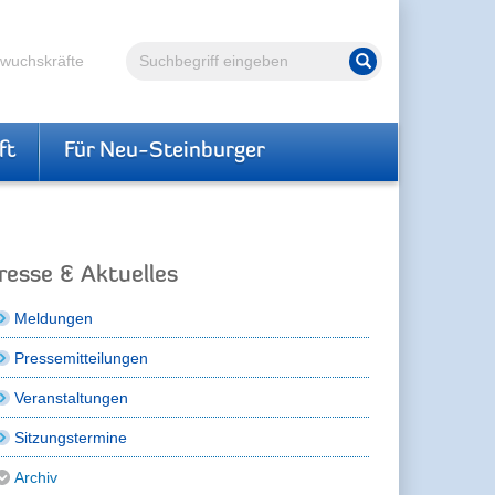
Volltextsuche
hwuchskräfte
Suche starten
ft
Für Neu-Steinburger
resse & Aktuelles
Meldungen
Pressemitteilungen
Veranstaltungen
Sitzungstermine
Archiv