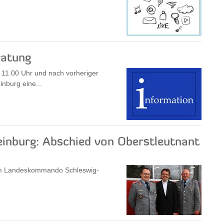
ratung
s 11.00 Uhr und nach vorheriger
nburg eine...
nburg: Abschied von Oberstleutnant
dem Landeskommando Schleswig-