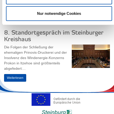
Verdienstnadel ausgezeichnet: Martin...
Weiterlesen
Nur notwendige Cookies
8. Standortgespräch im Steinburger
Kreishaus
Die Folgen der Schließung der
ehemaligen Prinovis-Druckerei und der
Insolvenz des Windenergie-Konzerns
Prokon in Itzehoe sind größtenteils
abgefedert:...
Weiterlesen