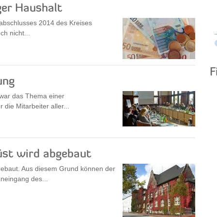
ger Haushalt
sabschlusses 2014 des Kreises
h nicht...
F
ung
war das Thema einer
die Mitarbeiter aller...
üst wird abgebaut
gebaut. Aus diesem Grund können der
neingang des...