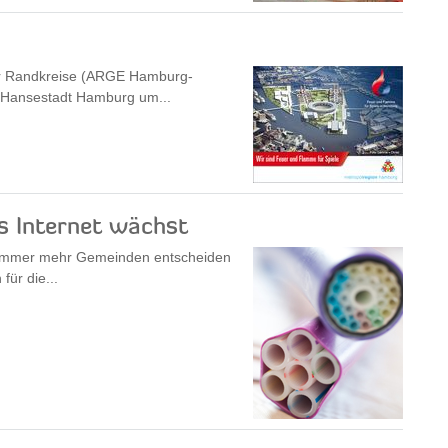
ger Randkreise (ARGE Hamburg-
 Hansestadt Hamburg um...
es Internet wächst
t. Immer mehr Gemeinden entscheiden
für die...