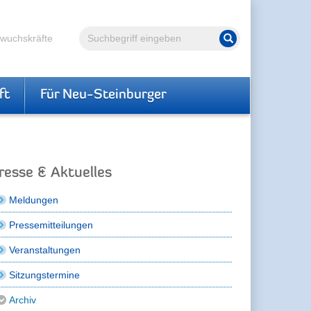
Volltextsuche
hwuchskräfte
Suche starten
ft
Für Neu-Steinburger
resse & Aktuelles
Meldungen
Pressemitteilungen
Veranstaltungen
Sitzungstermine
Archiv