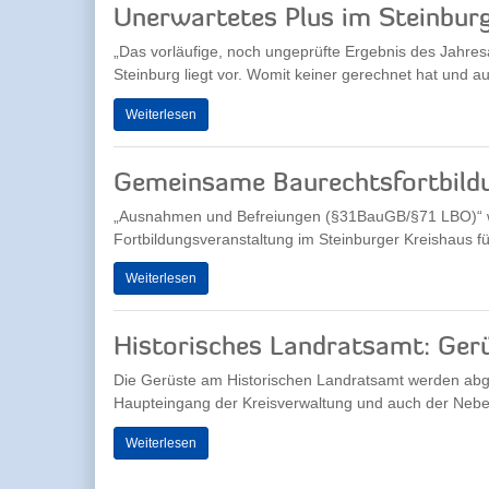
Unerwartetes Plus im Steinbur
„Das vorläufige, noch ungeprüfte Ergebnis des Jahre
Steinburg liegt vor. Womit keiner gerechnet hat und auc
Weiterlesen
Gemeinsame Baurechtsfortbild
„Ausnahmen und Befreiungen (§31BauGB/§71 LBO)“ 
Fortbildungsveranstaltung im Steinburger Kreishaus für 
Weiterlesen
Historisches Landratsamt: Ger
Die Gerüste am Historischen Landratsamt werden ab
Haupteingang der Kreisverwaltung und auch der Nebe
Weiterlesen