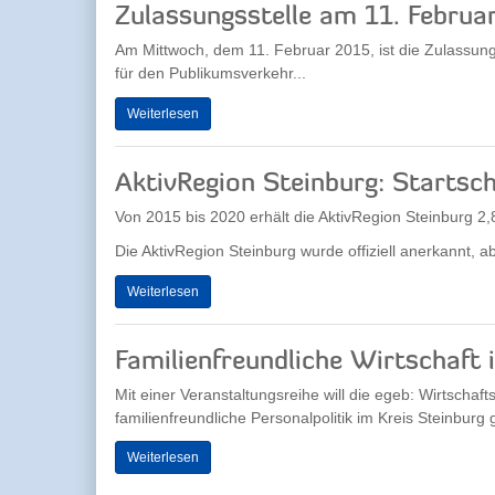
Zulassungsstelle am 11. Februa
Am Mittwoch, dem 11. Februar 2015, ist die Zulassung
für den Publikumsverkehr...
Weiterlesen
AktivRegion Steinburg: Startsch
Von 2015 bis 2020 erhält die AktivRegion Steinburg 2,
Die AktivRegion Steinburg wurde offiziell anerkannt, ab
Weiterlesen
Familienfreundliche Wirtschaft 
Mit einer Veranstaltungsreihe will die egeb: Wirtschaf
familienfreundliche Personalpolitik im Kreis Steinburg
Weiterlesen