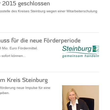
r 2015 geschlossen
sstelle des Kreises Steinburg wegen einer Mitarbeiterschulung
uss für die neue Förderperiode
8 Mio. Euro Fördermittel.
 sofort können...
im Kreis Steinburg
tsförderung neue Impulse für eine
 geben.