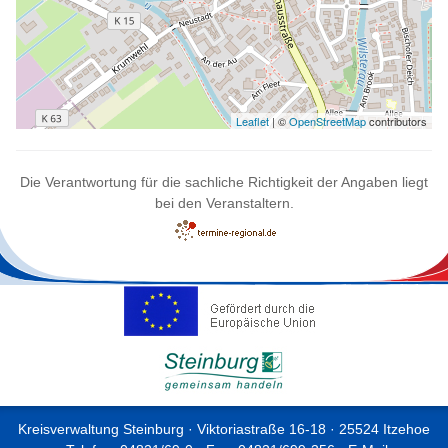
Leaflet
| ©
OpenStreetMap
contributors
Die Verantwortung für die sachliche Richtigkeit der Angaben liegt
bei den Veranstaltern.
Kreisverwaltung Steinburg · Viktoriastraße 16-18 · 25524 Itzehoe